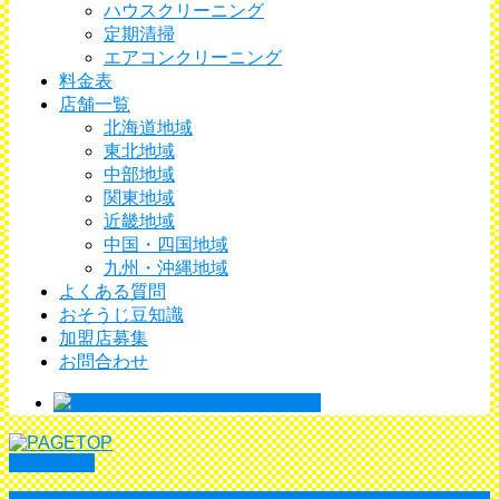
ハウスクリーニング
定期清掃
エアコンクリーニング
料金表
店舗一覧
北海道地域
東北地域
中部地域
関東地域
近畿地域
中国・四国地域
九州・沖縄地域
よくある質問
おそうじ豆知識
加盟店募集
お問合わせ
PAGETOP