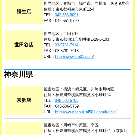
担当地区：青梅市、福生市、立川市、あきる野市
住所：東京都福生市東町12-4
福生店
TEL：
042-553-8091
FAX：042-551-9790
担当地区：世田谷区
住所：東京都狛江市駒井町1-19-6-103
世田谷店
TEL：
03-5761-7914
FAX：03-5761-7918
URL：
http://www.o-501.com/
神奈川県
担当地区：横浜市鶴見区、川崎市川崎区
住所：神奈川県横浜市鶴見区小野町24
京浜店
TEL：
045-506-5753
FAX：045-506-5759
URL：
http://www.osoujitai501.com/keihin/
担当地区：川崎市中原区、幸区
住所：神奈川県横浜市鶴見区小野町24 （京浜店