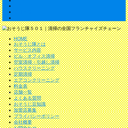
HOME
プライバシーポリシー
会社概要
サイトマップ
HOME
おそうじ隊とは
サービス内容
ビル・オフィス清掃
空室清掃・引越し清掃
ハウスクリーニング
定期清掃
エアコンクリーニング
料金表
店舗一覧
よくある質問
おそうじ豆知識
加盟店募集
プライバシーポリシー
会社概要