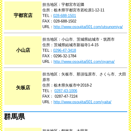
担当地区：宇都宮市近隣
住所：栃木県宇都宮市若松原1-12-11
宇都宮店
TEL：
028-688-1501
FAX：028-688-1502
URL：
http://www.osoujitai501.com/utsunomiya/
担当地区：小山市、茨城県結城市・筑西市
住所：茨城県結城市新福寺1-4-15
小山店
TEL：
0296-47-3418
FAX：0296-32-1784
URL：
http://www.osoujitai501.com/oyama/
担当地区：矢板市、那須塩原市、さくら市、大田
原市
住所：栃木県矢板市中2018-2
矢板店
TEL：
0287-43-1006
FAX： 0287-47-7224
URL：
http://www.osoujitai501.com/yaita/
群馬県
担当地区：館林市、太田市