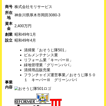
商号
株式会社モリサービス
所在
神奈川県厚木市岡田3080-3
地
資本
2,400万円
金
創業
昭和49年1月
設立
昭和49年4月
清掃業「おそうじ隊501」
ビルメンテナンス業
リフォーム業「キーパーⅢ」
緑地管理業「グリーンパパ」
清掃用品販売業
フランチャイズ運営事業／おそうじ隊５０
１ キーパーⅢ グリーンパパ
事業
内容