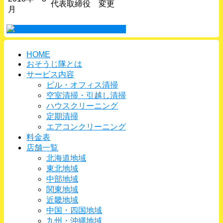
代表取締役 変更
月
HOME
おそうじ隊とは
サービス内容
ビル・オフィス清掃
空室清掃・引越し清掃
ハウスクリーニング
定期清掃
エアコンクリーニング
料金表
店舗一覧
北海道地域
東北地域
中部地域
関東地域
近畿地域
中国・四国地域
九州・沖縄地域