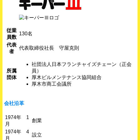
従業
130名
員数
代表
代表取締役社長 守屋克則
者
社団法人日本フランチャイズチェーン（正会
所属
員）
団体
厚木ビルメンテナンス協同組合
厚木市商工会議所
会社沿革
1974年 1
創業
月
1974年 4
設立
月