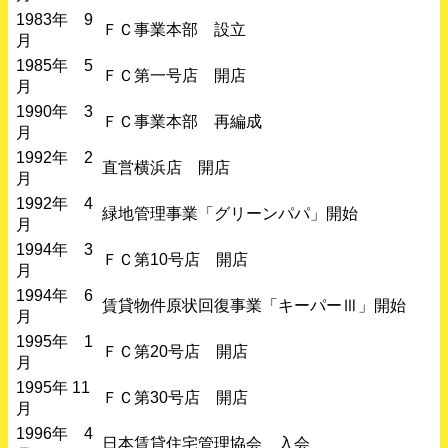
1983年 9
ＦＣ事業本部 設立
月
1985年 5
ＦＣ第一号店 開店
月
1990年 3
ＦＣ事業本部 再編成
月
1992年 2
直営横浜店 開店
月
1992年 4
緑地管理事業「グリーンパパ」開始
月
1994年 3
ＦＣ第10号店 開店
月
1994年 6
賃貸物件原状回復事業「キーパーⅢ」開始
月
1995年 1
ＦＣ第20号店 開店
月
1995年 11
ＦＣ第30号店 開店
月
1996年 4
日本賃貸住宅管理協会 入会