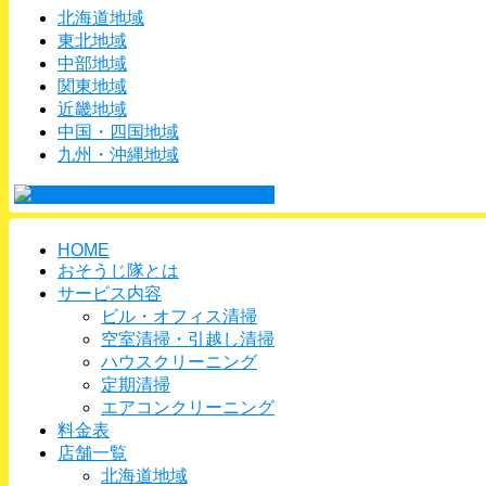
北海道地域
東北地域
中部地域
関東地域
近畿地域
中国・四国地域
九州・沖縄地域
HOME
おそうじ隊とは
サービス内容
ビル・オフィス清掃
空室清掃・引越し清掃
ハウスクリーニング
定期清掃
エアコンクリーニング
料金表
店舗一覧
北海道地域