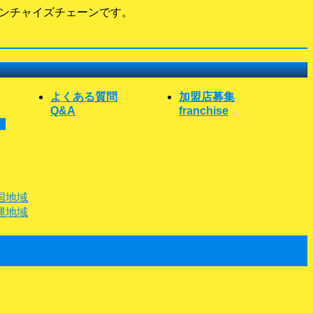
ランチャイズチェーンです。
よくある質問
加盟店募集
Q&A
franchise
域
国地域
縄地域