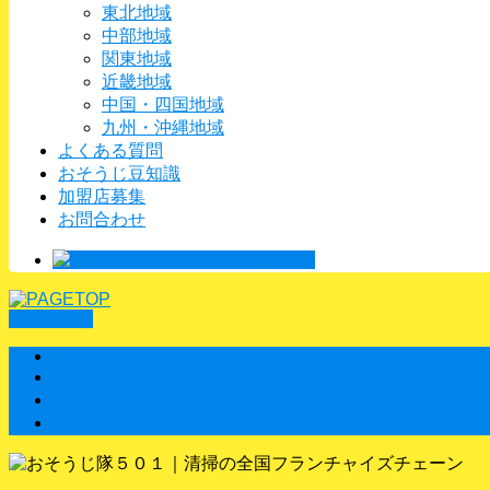
東北地域
中部地域
関東地域
近畿地域
中国・四国地域
九州・沖縄地域
よくある質問
おそうじ豆知識
加盟店募集
お問合わせ
PAGETOP
HOME
プライバシーポリシー
会社概要
サイトマップ