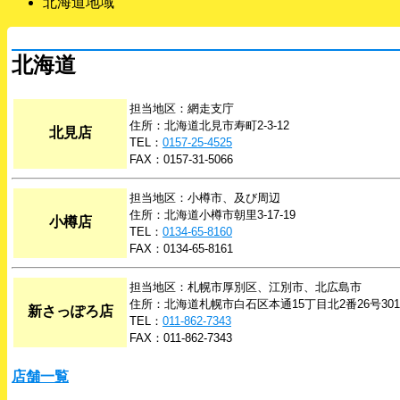
北海道地域
北海道
担当地区：網走支庁
住所：北海道北見市寿町2-3-12
北見店
TEL：
0157-25-4525
FAX：0157-31-5066
担当地区：小樽市、及び周辺
住所：北海道小樽市朝里3-17-19
小樽店
TEL：
0134-65-8160
FAX：0134-65-8161
担当地区：札幌市厚別区、江別市、北広島市
住所：北海道札幌市白石区本通15丁目北2番26号301
新さっぽろ店
TEL：
011-862-7343
FAX：011-862-7343
店舗一覧