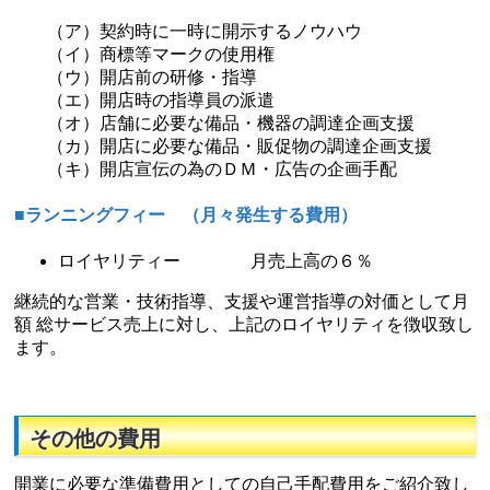
（ア）契約時に一時に開示するノウハウ
（イ）商標等マークの使用権
（ウ）開店前の研修・指導
（エ）開店時の指導員の派遣
（オ）店舗に必要な備品・機器の調達企画支援
（カ）開店に必要な備品・販促物の調達企画支援
（キ）開店宣伝の為のＤＭ・広告の企画手配
■ランニングフィー （月々発生する費用）
ロイヤリティー 月売上高の６％
継続的な営業・技術指導、支援や運営指導の対価として月
額 総サービス売上に対し、上記のロイヤリティを徴収致し
ます。
その他の費用
開業に必要な準備費用としての自己手配費用をご紹介致し