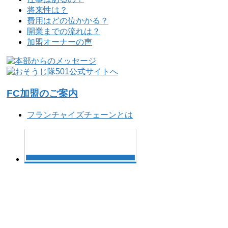
将来性は？
費用はどの位かかる？
開業までの流れは？
加盟オーナーの声
FC加盟のご案内
フランチャイズチェーンとは