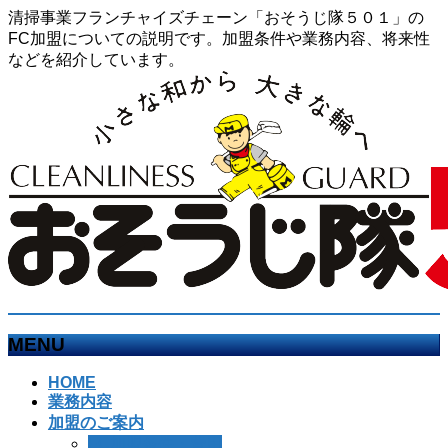
清掃事業フランチャイズチェーン「おそうじ隊５０１」の
FC加盟についての説明です。加盟条件や業務内容、将来性
などを紹介しています。
MENU
メ
HOME
業務内容
ニ
加盟のご案内
ュ
FC加盟条件・費用
ー