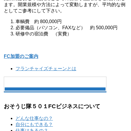
ます。開業規模や方法によって変動しますが、平均的な例
としてご参考にして下さい。
車輌費 約 800,000円
必要備品（パソコン、FAXなど） 約 500,000円
研修中の宿泊費 （実費）
FC加盟のご案内
フランチャイズチェーンとは
おそうじ隊５０１FCビジネスについて
どんな仕事なの？
自分にもできる？
仕事はあるの？